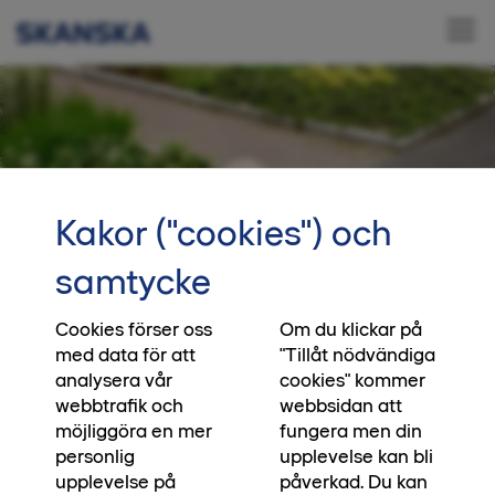
Kakor ("cookies") och
samtycke
Cookies förser oss
Om du klickar på
med data för att
"Tillåt nödvändiga
analysera vår
cookies" kommer
webbtrafik och
webbsidan att
möjliggöra en mer
fungera men din
personlig
upplevelse kan bli
upplevelse på
påverkad. Du kan