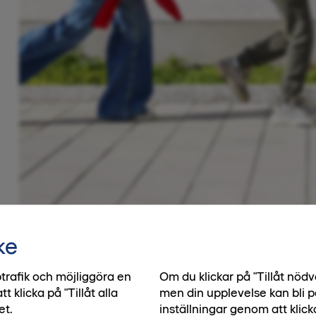
ke
trafik och möjliggöra en
Om du klickar på "Tillåt nö
klicka på "Tillåt alla
men din upplevelse kan bli p
et.
inställningar genom att klick