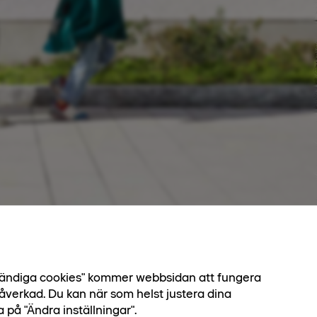
dvändiga cookies" kommer webbsidan att fungera
åverkad. Du kan när som helst justera dina
a på "Ändra inställningar".