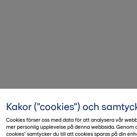
Kakor ("cookies") och samtyc
Cookies förser oss med data för att analysera vår webb
mer personlig upplevelse på denna webbsida. Genom att 
cookies" samtycker du till att cookies sparas på din enh